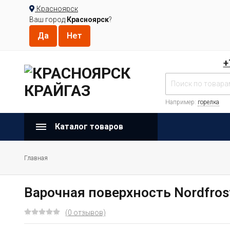
Красноярск
Ваш город
Красноярск
?
+
Например:
горелка
Каталог товаров
Главная
Варочная поверхность Nordfro
(0 отзывов)