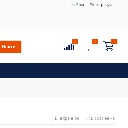
Вход
Регистрация
0
0
0
Найти
В избранное
В сравнение