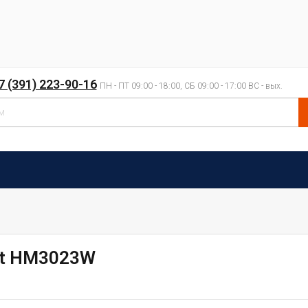
7 (391) 223-90-16
ПН - ПТ 09:00 - 18:00, СБ 09:00 - 17:00 ВС - вых.
st HM3023W