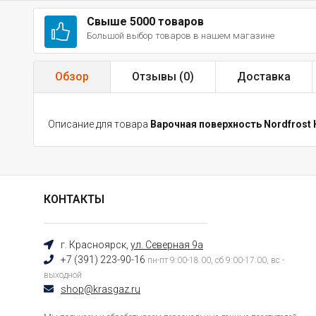
Свыше 5000 товаров
Большой выбор товаров в нашем магазине
Обзор
Отзывы (
0
)
Доставка
Описание для товара
Варочная поверхность Nordfros
КОНТАКТЫ
г. Красноярск,
ул. Северная 9а
+7 (391) 223-90-16
пн-пт 9:00-18:00, сб 9:00-17:00, вс -
выходной
shop@krasgaz.ru