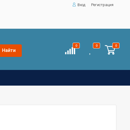
Вход
Регистрация
0
0
0
Найти