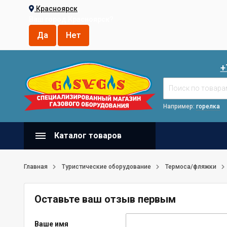
Красноярск
Ваш город
Красноярск
?
+
Например:
горелка
Каталог товаров
Главная
Туристические оборудование
Термоса/фляжки
Оставьте ваш отзыв первым
Ваше имя