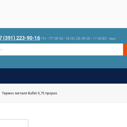
7 (391) 223-90-16
ПН - ПТ 09:00 - 18:00, СБ 09:00 - 17:00 ВС - вых.
Термос металл Bullet 0,75 прорез.