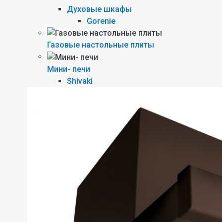
Духовые шкафы
Gorenie
Газовые настольные плиты
Мини- печи
Shivaki