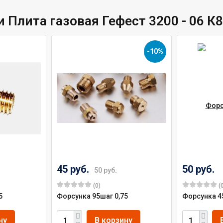
 Плита газовая Гефест 3200 - 06 К
-10%
45 руб.
50 руб.
50 руб.
(0)
(0
5
Форсунка 95шаг 0,75
Форсунка 4
ну
В корзину