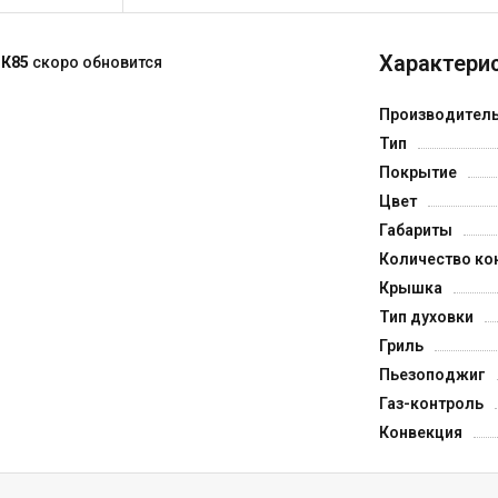
Характерис
 К85
скоро обновится
Производител
Тип
Покрытие
Цвет
Габариты
Количество ко
Крышка
Тип духовки
Гриль
Пьезоподжиг
Газ-контроль
Конвекция