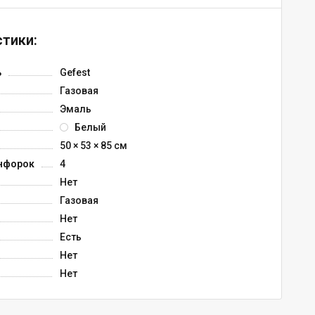
тики:
ь
Gefest
Газовая
Эмаль
Белый
50 × 53 × 85 см
нфорок
4
Нет
Газовая
Нет
Есть
Нет
Нет