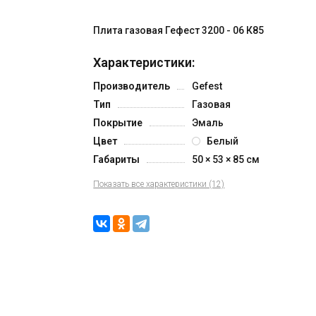
Плита газовая Гефест 3200 - 06 К85
Характеристики:
Производитель
Gefest
Тип
Газовая
Покрытие
Эмаль
Цвет
Белый
Габариты
50 × 53 × 85 см
Показать все характеристики (12)