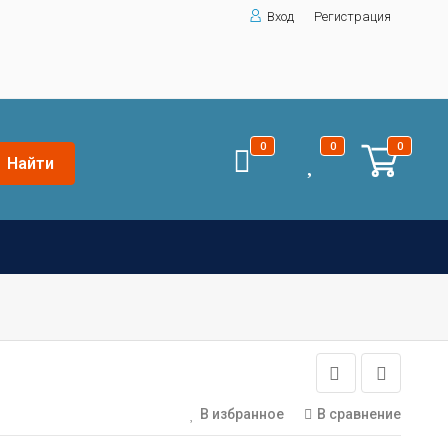
Вход
Регистрация
0
0
0
Найти
В избранное
В сравнение