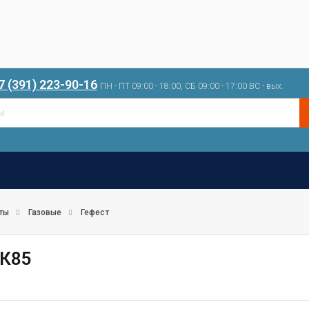
7 (391) 223-90-16
ПН - ПТ 09:00 - 18:00, СБ 09:00 - 17:00 ВС - вых.
ты
Газовые
Гефест
 К85