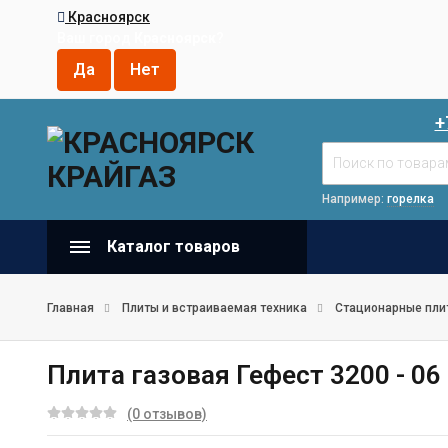
Красноярск
Ваш город
Красноярск
?
+
Например:
горелка
Каталог товаров
Главная
Плиты и встраиваемая техника
Стационарные пли
Плита газовая Гефест 3200 - 06
(0 отзывов)