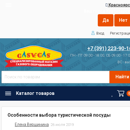
Красноярс
Ваш город
Красноярск
Вход
Регистрац
+7 (391) 223-90-1
ПН - ПТ 09:00 - 18:00, СБ 09:00 - 17:
ВС - вы
Найти
Каталог товаров
Особенности выбора туристической посуды
Елена Вершинина
26 июля 2019