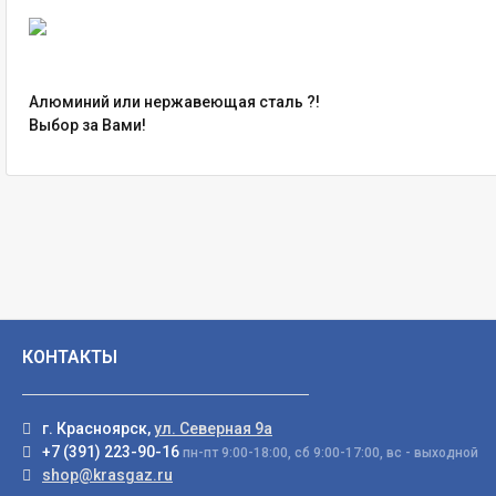
Алюминий или нержавеющая сталь ?!
Выбор за Вами!
КОНТАКТЫ
г. Красноярск,
ул. Северная 9а
+7 (391) 223-90-16
пн-пт 9:00-18:00, сб 9:00-17:00, вс - выходной
shop@krasgaz.ru