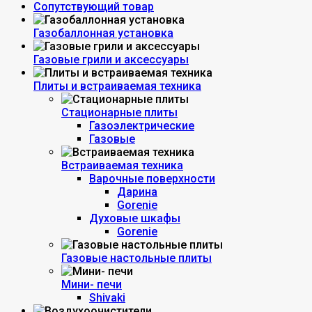
Сопутствующий товар
Газобаллонная установка
Газовые грили и аксессуары
Плиты и встраиваемая техника
Стационарные плиты
Газоэлектрические
Газовые
Встраиваемая техника
Варочные поверхности
Дарина
Gorenie
Духовые шкафы
Gorenie
Газовые настольные плиты
Мини- печи
Shivaki