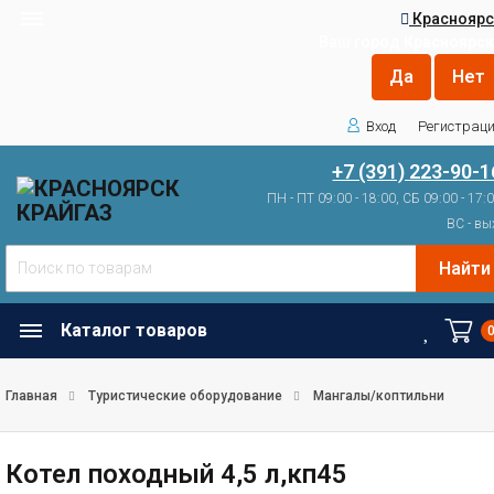
Красноярс
Ваш город
Красноярск
Вход
Регистрац
+7 (391) 223-90-1
ПН - ПТ 09:00 - 18:00, СБ 09:00 - 17:
ВС - вы
Найти
Каталог товаров
Главная
Туристические оборудование
Мангалы/коптильни
Котел походный 4,5 л,кп45