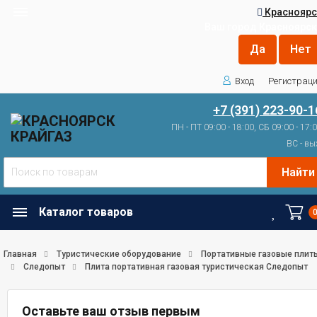
Красноярс
Ваш город
Красноярск
Вход
Регистрац
+7 (391) 223-90-1
ПН - ПТ 09:00 - 18:00, СБ 09:00 - 17:
ВС - вы
Найти
Каталог товаров
Главная
Туристические оборудование
Портативные газовые плит
Следопыт
Плита портативная газовая туристическая Следопыт
Оставьте ваш отзыв первым