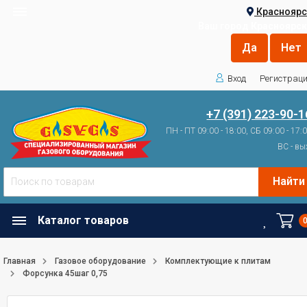
Красноярс
Ваш город
Красноярск
Вход
Регистрац
+7 (391) 223-90-1
ПН - ПТ 09:00 - 18:00, СБ 09:00 - 17:
ВС - вы
Найти
Каталог товаров
Главная
Газовое оборудование
Комплектующие к плитам
Форсунка 45шаг 0,75